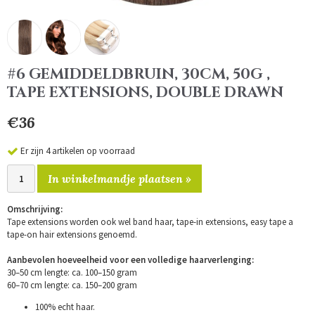
#6 GEMIDDELDBRUIN, 30CM, 50G ,
TAPE EXTENSIONS, DOUBLE DRAWN
€36
Er zijn 4 artikelen op voorraad
In winkelmandje plaatsen »
Omschrijving:
Tape extensions worden ook wel band haar, tape-in extensions, easy tape a
tape-on hair extensions genoemd.
Aanbevolen hoeveelheid voor een volledige haarverlenging:
30–50 cm lengte: ca. 100–150 gram
60–70 cm lengte: ca. 150–200 gram
100% echt haar.