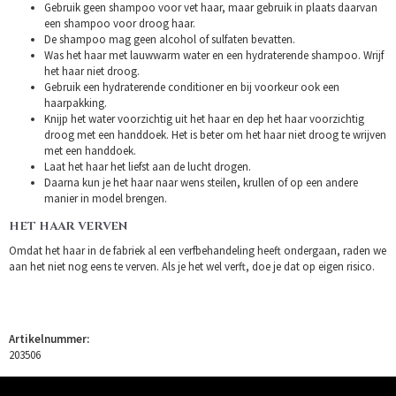
Gebruik geen shampoo voor vet haar, maar gebruik in plaats daarvan
een shampoo voor droog haar.
De shampoo mag geen alcohol of sulfaten bevatten.
Was het haar met lauwwarm water en een hydraterende shampoo. Wrijf
het haar niet droog.
Gebruik een hydraterende conditioner en bij voorkeur ook een
haarpakking.
Knijp het water voorzichtig uit het haar en dep het haar voorzichtig
droog met een handdoek. Het is beter om het haar niet droog te wrijven
met een handdoek.
Laat het haar het liefst aan de lucht drogen.
Daarna kun je het haar naar wens steilen, krullen of op een andere
manier in model brengen.
HET HAAR VERVEN
Omdat het haar in de fabriek al een verfbehandeling heeft ondergaan, raden we
aan het niet nog eens te verven. Als je het wel verft, doe je dat op eigen risico.
Artikelnummer:
203506