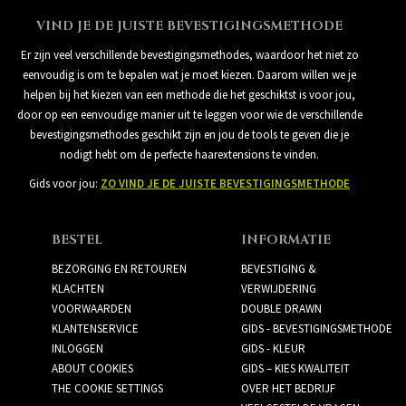
VIND JE DE JUISTE BEVESTIGINGSMETHODE
Er zijn veel verschillende bevestigingsmethodes, waardoor het niet zo
eenvoudig is om te bepalen wat je moet kiezen. Daarom willen we je
helpen bij het kiezen van een methode die het geschiktst is voor jou,
door op een eenvoudige manier uit te leggen voor wie de verschillende
bevestigingsmethodes geschikt zijn en jou de tools te geven die je
nodigt hebt om de perfecte haarextensions te vinden.
Gids voor jou:
ZO VIND JE DE JUISTE BEVESTIGINGSMETHODE
BESTEL
INFORMATIE
BEZORGING EN RETOUREN
BEVESTIGING &
KLACHTEN
VERWIJDERING
VOORWAARDEN
DOUBLE DRAWN
KLANTENSERVICE
GIDS - BEVESTIGINGSMETHODE
INLOGGEN
GIDS - KLEUR
ABOUT COOKIES
GIDS – KIES KWALITEIT
THE COOKIE SETTINGS
OVER HET BEDRIJF