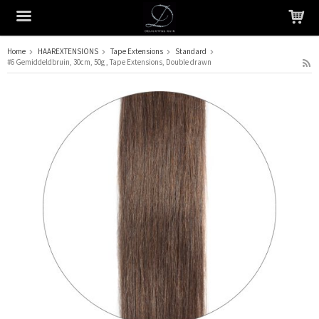
Home
HAAREXTENSIONS
Tape Extensions
Standard
#6 Gemiddeldbruin, 30cm, 50g , Tape Extensions, Double drawn
Het product is in je winkelmandje geplaatst