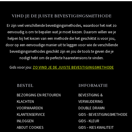
VIND JE DE JUISTE BEVESTIGINGSMETHODE
Er zijn veel verschillende bevestigingsmethodes, waardoor het niet zo
eenvoudig is om te bepalen wat je moet kiezen. Daarom willen we je
helpen bij het kiezen van een methode die het geschiktst is voor jou,
door op een eenvoudige manier uit te leggen voor wie de verschillende
bevestigingsmethodes geschikt zijn en jou de tools te geven die je
nodigt hebt om de perfecte haarextensions te vinden.
Gids voor jou:
ZO VIND JE DE JUISTE BEVESTIGINGSMETHODE
BESTEL
INFORMATIE
BEZORGING EN RETOUREN
BEVESTIGING &
KLACHTEN
VERWIJDERING
VOORWAARDEN
DOUBLE DRAWN
KLANTENSERVICE
GIDS - BEVESTIGINGSMETHODE
INLOGGEN
GIDS - KLEUR
ABOUT COOKIES
GIDS – KIES KWALITEIT