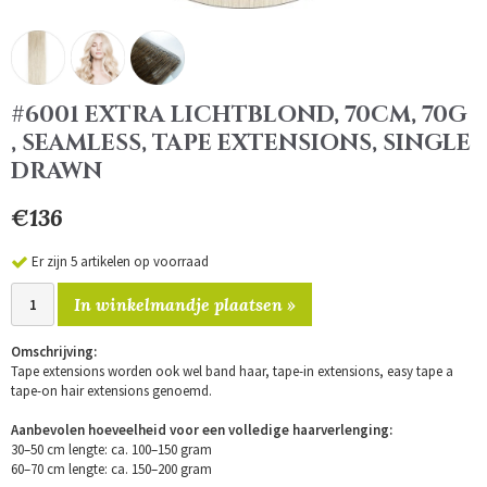
#6001 EXTRA LICHTBLOND, 70CM, 70G
, SEAMLESS, TAPE EXTENSIONS, SINGLE
DRAWN
€136
Er zijn 5 artikelen op voorraad
In winkelmandje plaatsen »
Omschrijving:
Tape extensions worden ook wel band haar, tape-in extensions, easy tape a
tape-on hair extensions genoemd.
Aanbevolen hoeveelheid voor een volledige haarverlenging:
30–50 cm lengte: ca. 100–150 gram
60–70 cm lengte: ca. 150–200 gram