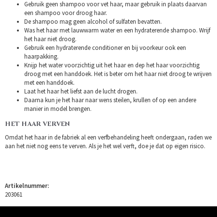
Gebruik geen shampoo voor vet haar, maar gebruik in plaats daarvan
een shampoo voor droog haar.
De shampoo mag geen alcohol of sulfaten bevatten.
Was het haar met lauwwarm water en een hydraterende shampoo. Wrijf
het haar niet droog.
Gebruik een hydraterende conditioner en bij voorkeur ook een
haarpakking.
Knijp het water voorzichtig uit het haar en dep het haar voorzichtig
droog met een handdoek. Het is beter om het haar niet droog te wrijven
met een handdoek.
Laat het haar het liefst aan de lucht drogen.
Daarna kun je het haar naar wens steilen, krullen of op een andere
manier in model brengen.
HET HAAR VERVEN
Omdat het haar in de fabriek al een verfbehandeling heeft ondergaan, raden we
aan het niet nog eens te verven. Als je het wel verft, doe je dat op eigen risico.
Artikelnummer:
203061