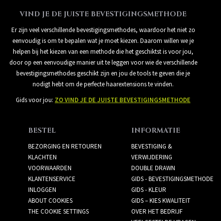
VIND JE DE JUISTE BEVESTIGINGSMETHODE
Er zijn veel verschillende bevestigingsmethodes, waardoor het niet zo
eenvoudig is om te bepalen wat je moet kiezen. Daarom willen we je
helpen bij het kiezen van een methode die het geschiktst is voor jou,
door op een eenvoudige manier uit te leggen voor wie de verschillende
bevestigingsmethodes geschikt zijn en jou de tools te geven die je
nodigt hebt om de perfecte haarextensions te vinden.
Gids voor jou:
ZO VIND JE DE JUISTE BEVESTIGINGSMETHODE
BESTEL
INFORMATIE
BEZORGING EN RETOUREN
BEVESTIGING &
KLACHTEN
VERWIJDERING
VOORWAARDEN
DOUBLE DRAWN
KLANTENSERVICE
GIDS - BEVESTIGINGSMETHODE
INLOGGEN
GIDS - KLEUR
ABOUT COOKIES
GIDS – KIES KWALITEIT
THE COOKIE SETTINGS
OVER HET BEDRIJF