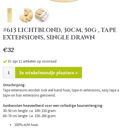
#613 LICHTBLOND, 30CM, 50G , TAPE
EXTENSIONS, SINGLE DRAWN
€32
Er zijn 11 artikelen op voorraad
In winkelmandje plaatsen »
Omschrijving:
Tape extensions worden ook wel band haar, tape-in extensions, easy tape a
tape-on hair extensions genoemd.
Aanbevolen hoeveelheid voor een volledige haarverlenging:
30–50 cm lengte: ca. 100–150 gram
60–70 cm lengte: ca. 150–200 gram
100% echt haar.