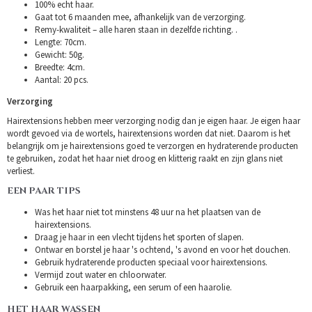
100% echt haar.
Gaat tot 6 maanden mee, afhankelijk van de verzorging.
Remy-kwaliteit – alle haren staan in dezelfde richting. .
Lengte: 70cm.
Gewicht: 50g.
Breedte: 4cm.
Aantal: 20 pcs.
Verzorging
Hairextensions hebben meer verzorging nodig dan je eigen haar. Je eigen haar
wordt gevoed via de wortels, hairextensions worden dat niet. Daarom is het
belangrijk om je hairextensions goed te verzorgen en hydraterende producten
te gebruiken, zodat het haar niet droog en klitterig raakt en zijn glans niet
verliest.
EEN PAAR TIPS
Was het haar niet tot minstens 48 uur na het plaatsen van de
hairextensions.
Draag je haar in een vlecht tijdens het sporten of slapen.
Ontwar en borstel je haar 's ochtend, 's avond en voor het douchen.
Gebruik hydraterende producten speciaal voor hairextensions.
Vermijd zout water en chloorwater.
Gebruik een haarpakking, een serum of een haarolie.
HET HAAR WASSEN