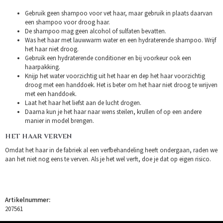
Gebruik geen shampoo voor vet haar, maar gebruik in plaats daarvan
een shampoo voor droog haar.
De shampoo mag geen alcohol of sulfaten bevatten.
Was het haar met lauwwarm water en een hydraterende shampoo. Wrijf
het haar niet droog.
Gebruik een hydraterende conditioner en bij voorkeur ook een
haarpakking.
Knijp het water voorzichtig uit het haar en dep het haar voorzichtig
droog met een handdoek. Het is beter om het haar niet droog te wrijven
met een handdoek.
Laat het haar het liefst aan de lucht drogen.
Daarna kun je het haar naar wens steilen, krullen of op een andere
manier in model brengen.
HET HAAR VERVEN
Omdat het haar in de fabriek al een verfbehandeling heeft ondergaan, raden we
aan het niet nog eens te verven. Als je het wel verft, doe je dat op eigen risico.
Artikelnummer:
207561