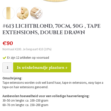
#613 LICHTBLOND, 70CM, 50G , TAPE
EXTENSIONS, DOUBLE DRAWN
€90
Normaal €100. Je bespaart €10 (10%)
Er zijn 12 artikelen op voorraad
In winkelmandje plaatsen »
Omschrijving:
Tape extensions worden ook wel band haar, tape-in extensions, easy tape a
tape-on hair extensions genoemd.
Aanbevolen hoeveelheid voor een volledige haarverlenging:
30–50 cm lengte: ca. 100–150 gram
60–70 cm lengte: ca. 150–200 gram