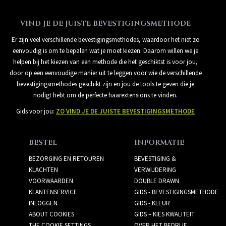
VIND JE DE JUISTE BEVESTIGINGSMETHODE
Er zijn veel verschillende bevestigingsmethodes, waardoor het niet zo
eenvoudig is om te bepalen wat je moet kiezen. Daarom willen we je
helpen bij het kiezen van een methode die het geschiktst is voor jou,
door op een eenvoudige manier uit te leggen voor wie de verschillende
bevestigingsmethodes geschikt zijn en jou de tools te geven die je
nodigt hebt om de perfecte haarextensions te vinden.
Gids voor jou:
ZO VIND JE DE JUISTE BEVESTIGINGSMETHODE
BESTEL
INFORMATIE
BEZORGING EN RETOUREN
BEVESTIGING &
KLACHTEN
VERWIJDERING
VOORWAARDEN
DOUBLE DRAWN
KLANTENSERVICE
GIDS - BEVESTIGINGSMETHODE
INLOGGEN
GIDS - KLEUR
ABOUT COOKIES
GIDS – KIES KWALITEIT
THE COOKIE SETTINGS
OVER HET BEDRIJF