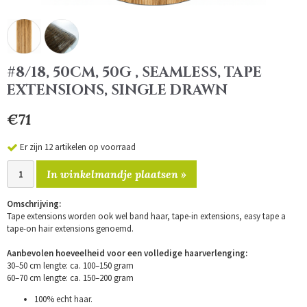
#8/18, 50CM, 50G , SEAMLESS, TAPE
EXTENSIONS, SINGLE DRAWN
€71
Er zijn 12 artikelen op voorraad
In winkelmandje plaatsen »
Omschrijving:
Tape extensions worden ook wel band haar, tape-in extensions, easy tape a
tape-on hair extensions genoemd.
Aanbevolen hoeveelheid voor een volledige haarverlenging:
30–50 cm lengte: ca. 100–150 gram
60–70 cm lengte: ca. 150–200 gram
100% echt haar.