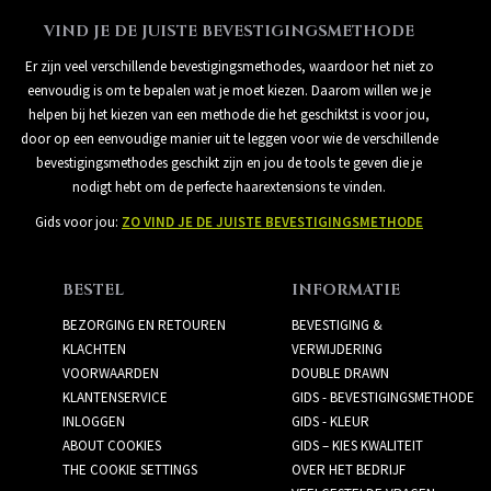
VIND JE DE JUISTE BEVESTIGINGSMETHODE
Er zijn veel verschillende bevestigingsmethodes, waardoor het niet zo
eenvoudig is om te bepalen wat je moet kiezen. Daarom willen we je
helpen bij het kiezen van een methode die het geschiktst is voor jou,
door op een eenvoudige manier uit te leggen voor wie de verschillende
bevestigingsmethodes geschikt zijn en jou de tools te geven die je
nodigt hebt om de perfecte haarextensions te vinden.
Gids voor jou:
ZO VIND JE DE JUISTE BEVESTIGINGSMETHODE
BESTEL
INFORMATIE
BEZORGING EN RETOUREN
BEVESTIGING &
KLACHTEN
VERWIJDERING
VOORWAARDEN
DOUBLE DRAWN
KLANTENSERVICE
GIDS - BEVESTIGINGSMETHODE
INLOGGEN
GIDS - KLEUR
ABOUT COOKIES
GIDS – KIES KWALITEIT
THE COOKIE SETTINGS
OVER HET BEDRIJF