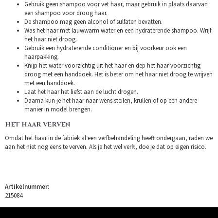
Gebruik geen shampoo voor vet haar, maar gebruik in plaats daarvan
een shampoo voor droog haar.
De shampoo mag geen alcohol of sulfaten bevatten.
Was het haar met lauwwarm water en een hydraterende shampoo. Wrijf
het haar niet droog.
Gebruik een hydraterende conditioner en bij voorkeur ook een
haarpakking.
Knijp het water voorzichtig uit het haar en dep het haar voorzichtig
droog met een handdoek. Het is beter om het haar niet droog te wrijven
met een handdoek.
Laat het haar het liefst aan de lucht drogen.
Daarna kun je het haar naar wens steilen, krullen of op een andere
manier in model brengen.
HET HAAR VERVEN
Omdat het haar in de fabriek al een verfbehandeling heeft ondergaan, raden we
aan het niet nog eens te verven. Als je het wel verft, doe je dat op eigen risico.
Artikelnummer:
215084