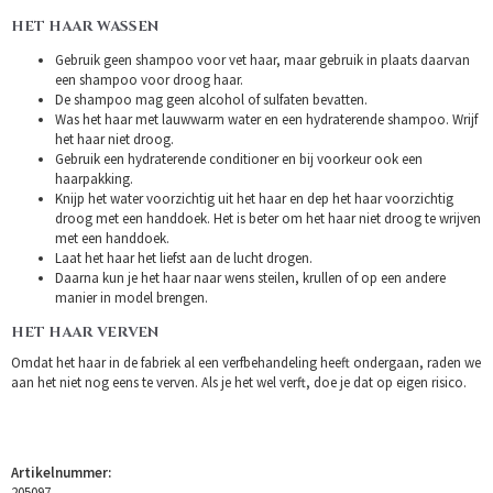
HET HAAR WASSEN
Gebruik geen shampoo voor vet haar, maar gebruik in plaats daarvan
een shampoo voor droog haar.
De shampoo mag geen alcohol of sulfaten bevatten.
Was het haar met lauwwarm water en een hydraterende shampoo. Wrijf
het haar niet droog.
Gebruik een hydraterende conditioner en bij voorkeur ook een
haarpakking.
Knijp het water voorzichtig uit het haar en dep het haar voorzichtig
droog met een handdoek. Het is beter om het haar niet droog te wrijven
met een handdoek.
Laat het haar het liefst aan de lucht drogen.
Daarna kun je het haar naar wens steilen, krullen of op een andere
manier in model brengen.
HET HAAR VERVEN
Omdat het haar in de fabriek al een verfbehandeling heeft ondergaan, raden we
aan het niet nog eens te verven. Als je het wel verft, doe je dat op eigen risico.
Artikelnummer:
205097