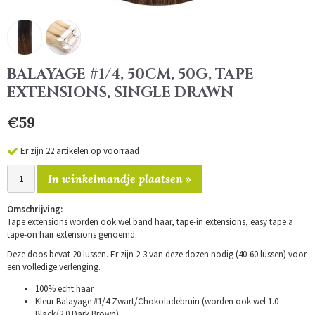
BALAYAGE #1/4, 50CM, 50G, TAPE
EXTENSIONS, SINGLE DRAWN
€59
Er zijn 22 artikelen op voorraad
In winkelmandje plaatsen »
Omschrijving:
Tape extensions worden ook wel band haar, tape-in extensions, easy tape a
tape-on hair extensions genoemd.
Deze doos bevat 20 lussen. Er zijn 2-3 van deze dozen nodig (40-60 lussen) voor
een volledige verlenging.
100% echt haar.
Kleur Balayage #1/4 Zwart/Chokoladebruin (worden ook wel 1.0
Black/2.0 Dark Brown).