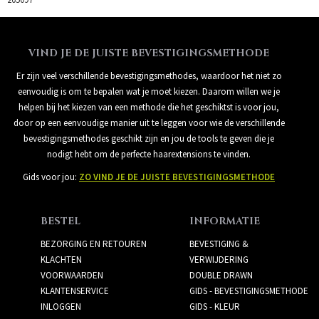
VIND JE DE JUISTE BEVESTIGINGSMETHODE
Er zijn veel verschillende bevestigingsmethodes, waardoor het niet zo
eenvoudig is om te bepalen wat je moet kiezen. Daarom willen we je
helpen bij het kiezen van een methode die het geschiktst is voor jou,
door op een eenvoudige manier uit te leggen voor wie de verschillende
bevestigingsmethodes geschikt zijn en jou de tools te geven die je
nodigt hebt om de perfecte haarextensions te vinden.
Gids voor jou:
ZO VIND JE DE JUISTE BEVESTIGINGSMETHODE
BESTEL
INFORMATIE
BEZORGING EN RETOUREN
BEVESTIGING &
KLACHTEN
VERWIJDERING
VOORWAARDEN
DOUBLE DRAWN
KLANTENSERVICE
GIDS - BEVESTIGINGSMETHODE
INLOGGEN
GIDS - KLEUR