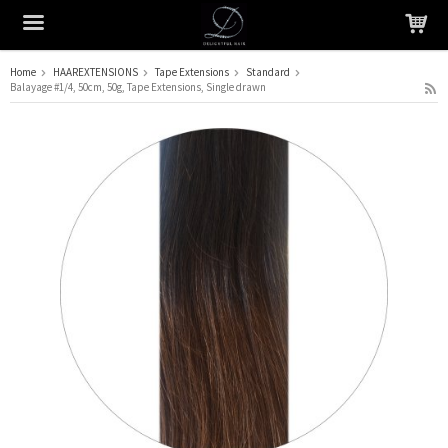
Home
HAAREXTENSIONS
Tape Extensions
Standard
Balayage #1/4, 50cm, 50g, Tape Extensions, Single drawn
Het product is in je winkelmandje geplaatst