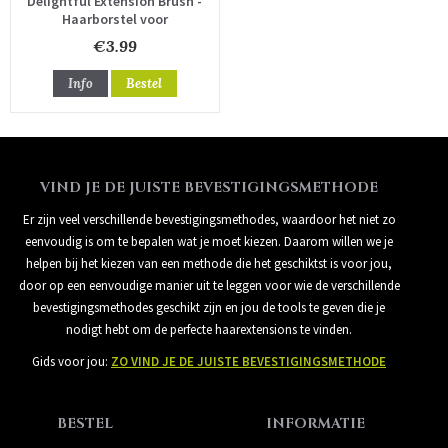
Delightful Extension Brush -
Haarborstel voor
hairextensions
€3.99
Info
Bestel
VIND JE DE JUISTE BEVESTIGINGSMETHODE
Er zijn veel verschillende bevestigingsmethodes, waardoor het niet zo
eenvoudig is om te bepalen wat je moet kiezen. Daarom willen we je
helpen bij het kiezen van een methode die het geschiktst is voor jou,
door op een eenvoudige manier uit te leggen voor wie de verschillende
bevestigingsmethodes geschikt zijn en jou de tools te geven die je
nodigt hebt om de perfecte haarextensions te vinden.
Gids voor jou:
ZO VIND JE DE JUISTE BEVESTIGINGSMETHODE
BESTEL
INFORMATIE