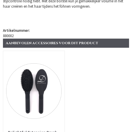
stijlcontrole nodig hebt. Met deze borstel kun je gemakkelijker volume in het
haar creëren en het haar tijdens het föhnen vormgeven.
Artikelnummer:
880002
AANBEVOLEN ACCESSOIRES VOOR DIT PRODUCT