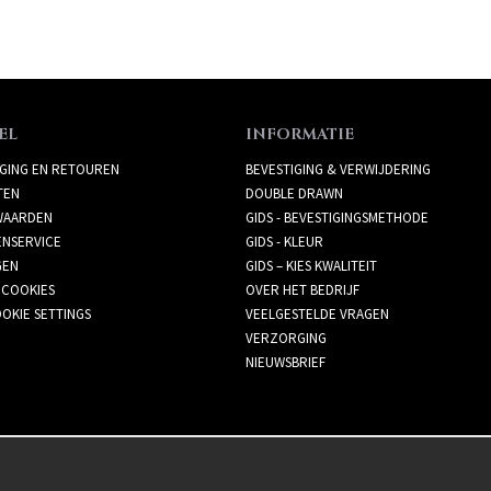
EL
INFORMATIE
GING EN RETOUREN
BEVESTIGING & VERWIJDERING
TEN
DOUBLE DRAWN
AARDEN
GIDS - BEVESTIGINGSMETHODE
ENSERVICE
GIDS - KLEUR
GEN
GIDS – KIES KWALITEIT
 COOKIES
OVER HET BEDRIJF
OKIE SETTINGS
VEELGESTELDE VRAGEN
VERZORGING
NIEUWSBRIEF