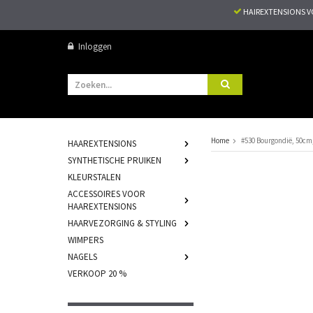
HAIREXTENSIONS 
Inloggen
Home
#530 Bourgondië, 50cm,
HAAREXTENSIONS
SYNTHETISCHE PRUIKEN
KLEURSTALEN
ACCESSOIRES VOOR
HAAREXTENSIONS
HAARVEZORGING & STYLING
WIMPERS
NAGELS
VERKOOP 20 %