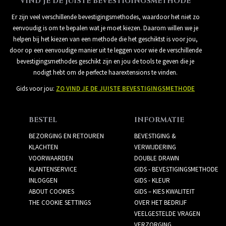
VIND JE DE JUISTE BEVESTIGINGSMETHODE
Er zijn veel verschillende bevestigingsmethodes, waardoor het niet zo
eenvoudig is om te bepalen wat je moet kiezen. Daarom willen we je
helpen bij het kiezen van een methode die het geschiktst is voor jou,
door op een eenvoudige manier uit te leggen voor wie de verschillende
bevestigingsmethodes geschikt zijn en jou de tools te geven die je
nodigt hebt om de perfecte haarextensions te vinden.
Gids voor jou:
ZO VIND JE DE JUISTE BEVESTIGINGSMETHODE
BESTEL
INFORMATIE
BEZORGING EN RETOUREN
BEVESTIGING &
KLACHTEN
VERWIJDERING
VOORWAARDEN
DOUBLE DRAWN
KLANTENSERVICE
GIDS - BEVESTIGINGSMETHODE
INLOGGEN
GIDS - KLEUR
ABOUT COOKIES
GIDS – KIES KWALITEIT
THE COOKIE SETTINGS
OVER HET BEDRIJF
VEELGESTELDE VRAGEN
VERZORGING