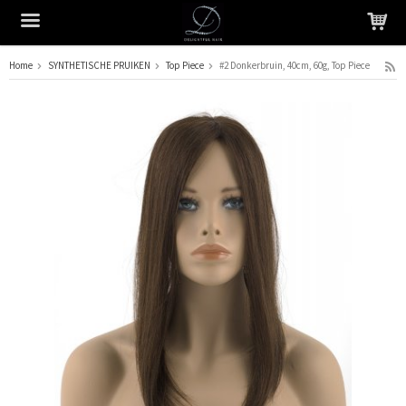
Home
SYNTHETISCHE PRUIKEN
Top Piece
#2 Donkerbruin, 40cm, 60g, Top Piece
Het product is in je winkelmandje geplaatst