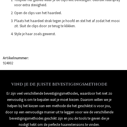
voor extra stevigheid.
Open de clips van het haardeel.
Plaats het haardeel strak tegen je hoofd en stel het af zodat het mooi
zit. Sluit de clips door ze terug te klikken.
Style je haar zoals gewenst.
Artikelnummer:
924002
VIND JE DE JUISTE BEVESTIGINGSMETHODE
Er zijn veel verschillende bevestigingsmethodes, waardoor het niet zo
eenvoudig is om te bepalen wat je moet kiezen. Daarom willen we je
helpen bij het kiezen van een methode die het geschiktst is voor jou,
door op een eenvoudige manier uit te leggen voor wie de verschillende
bevestigingsmethodes geschikt zijn en jou de tools te geven die je
nodigt hebt om de perfecte haarextensions te vinden.